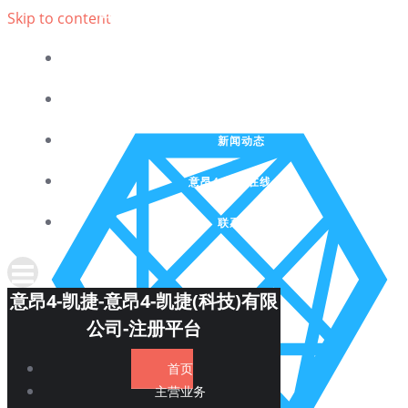
意昂4-凯捷-意昂4-凯捷(科技)有限公司-注册平台
Skip to content
首页
主营业务
新闻动态
意昂4-凯捷在线介绍
联系我们
意昂4-凯捷-意昂4-凯捷(科技)有限
公司-注册平台
首页
主营业务